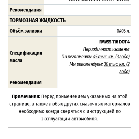
Рекомендация
ТОРМОЗНАЯ ЖИДКОСТЬ
Объём заливки
0.493 л.
FMVSS 116
DOT 4
Периодичность замены:
Спецификация
По регламенту:
45 тыс. км. (3 года)
масла
Мы рекомендуем:
30 тыс. км. (
2
года)
Рекомендация
Примечания:
Перед применением указанных на этой
странице, а также любых других смазочных материалов
необходимо всегда сверяться с инструкцией по
эксплуатации автомобиля.