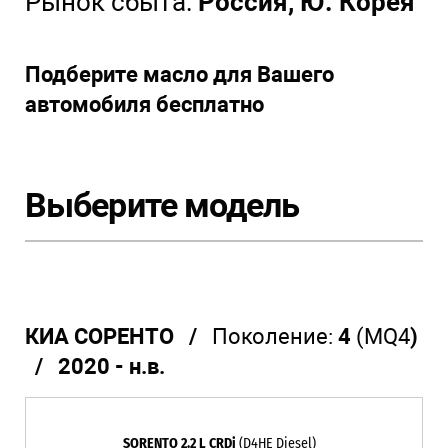
Рынок сбыта:
Россия, Ю. Корея
Подберите масло для Вашего
автомобиля бесплатно
Выберите модель
КИА СОРЕНТО /
Поколение:
4
(MQ4
)
/ 2020 - н.в.
SORENTO 2.2 L CRDi
(D4HE Diesel)