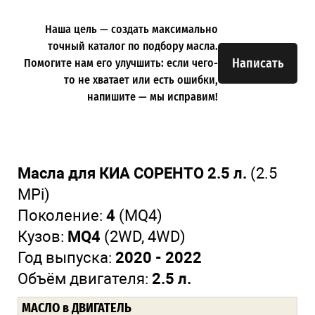
Наша цель — создать максимально
точный каталог по подбору масла.
Написать
Помогите нам его улучшить: если чего-
то не хватает или есть ошибки,
напишите — мы исправим!
Масла для КИА СОРЕНТО 2.5 л.
(2.5
MPi)
Поколение:
4
(MQ4)
Кузов:
MQ4
(2WD, 4WD)
Год выпуска:
2020 - 2022
Объём двигателя:
2.5 л.
МАСЛО
в ДВИГАТЕЛЬ