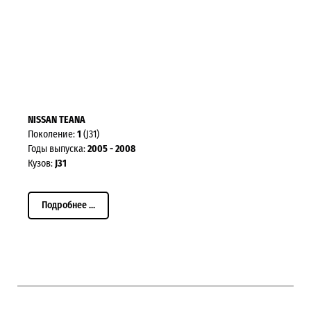
NISSAN TEANA
Поколение:
1
(J31)
Годы выпуска:
2005 - 2008
Кузов:
J31
Подробнее ...