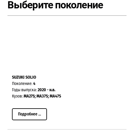
Выберите поколение
SUZUKI SOLIO
Поколение:
4
Годы выпуска:
2020 - н.в.
Кузов:
MA27S; MA37S; MA47S
Подробнее ...