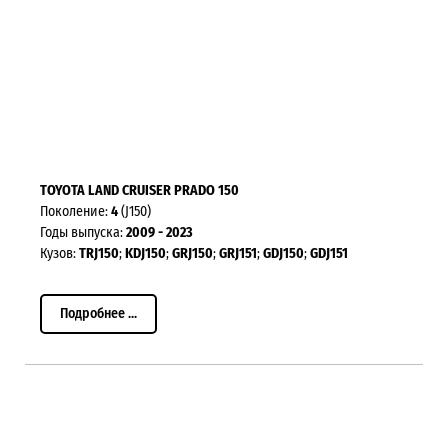
TOYOTA LAND CRUISER PRADO 150
Поколение:
4
(J150)
Годы выпуска:
2009 - 2023
Кузов:
TRJ150
;
KDJ150
;
GRJ150
;
GRJ151
;
GDJ150
;
GDJ151
Подробнее ...