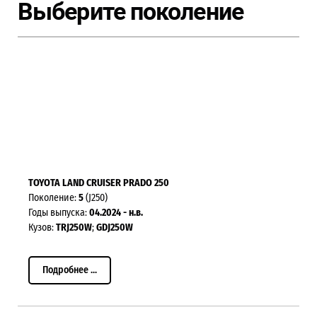
Выберите поколение
TOYOTA LAND CRUISER PRADO 250
Поколение:
5
(J250)
Годы выпуска:
04.2024 - н.в.
Кузов:
TRJ250W
;
GDJ250W
Подробнее ...