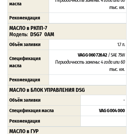
Периодичность замены: 4 года или 60
масла
тыс. км.
Рекомендация
МАСЛО в РКПП-7
Модель:
DSG7 0AM
Объём заливки
1.7 л.
VAG G 060 726 A2
/ SAE 75W
Спецификация
Периодичность замены: 4 года или 60
масла
тыс. км.
Рекомендация
МАСЛО в БЛОК УПРАВЛЕНИЯ DSG
Объём заливки
-
Спецификация масла
VAG G 004 000
Рекомендация
МАСЛО в ГУР