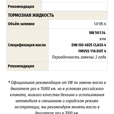
Рекомендация
ТОРМОЗНАЯ ЖИДКОСТЬ
Объём заливки
1.0-1.15 л.
VW 501.14
или
Спецификация масла
DIN IS0 4925 CLASS 4
FMVSS 116 DOT 4
Периодичность замены: 2 года
Рекомендация
*
Официальная рекомендация от VW по замене масла в
двигателе раз в 15000 км. но в условиях российского
климата, низкого качества бензина и использования
автомобиля в смешанном и городском режиме
эксплуатации, мы рекомендуем менять масло в
двигателе раз в 7000 км.