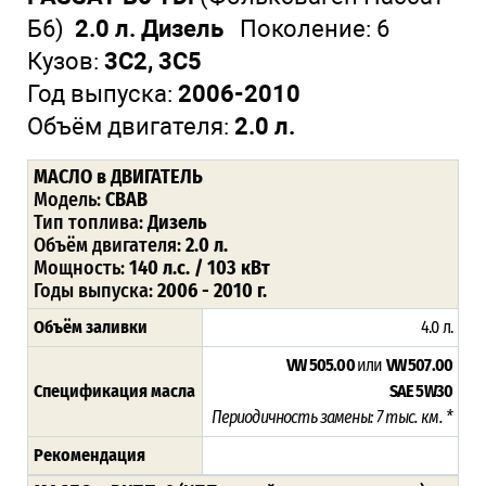
Б6)
2.0 л. Дизель
Поколение: 6
Кузов:
3C2, 3C5
Год выпуска:
2006-2010
Объём двигателя:
2.0 л.
МАСЛО в ДВИГАТЕЛЬ
Модель:
CBAB
Тип топлива:
Дизель
Объём двигателя:
2.0 л.
Мощность:
140 л.с. / 103 кВт
Годы выпуска:
2006 - 2010 г.
Объём заливки
4.0 л.
VW 505.00
или
VW 507.00
Спецификация масла
SAE
5W30
Периодичность замены: 7 тыс. км. *
Рекомендация