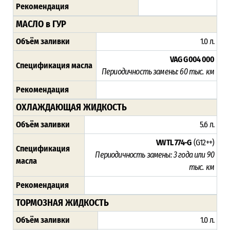
Рекомендация
МАСЛО в ГУР
Объём заливки
1.0 л.
VAG G 004 000
Спецификация масла
Периодичность замены:
60 тыс. км
Рекомендация
ОХЛАЖДАЮЩАЯ ЖИДКОСТЬ
Объём заливки
5.6 л.
VW TL 774-G
(G12++)
Спецификация
Периодичность замены: 3 года или 90
масла
тыс. км
Рекомендация
ТОРМОЗНАЯ ЖИДКОСТЬ
Объём заливки
1.0 л.