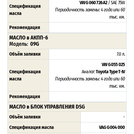
VW G 060 726 A2
/ SAE 75W
Спецификация
Периодичность замены: 4 года или 60
масла
тыс. км.
Рекомендация
МАСЛО в АКПП-6
Модель:
09G
Объём заливки
7.0 л.
VW G 055 025
Спецификация
Аналог:
Toyota Type T-IV
масла
Периодичность замены: 4 года или 60
тыс. км.
Рекомендация
МАСЛО в БЛОК УПРАВЛЕНИЯ DSG
Объём заливки
-
Спецификация масла
VAG G 004 000