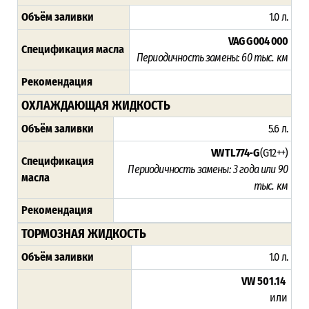
Объём заливки
1.0 л.
VAG G 004 000
Спецификация масла
Периодичность замены:
60 тыс. км
Рекомендация
ОХЛАЖДАЮЩАЯ ЖИДКОСТЬ
Объём заливки
5.6 л.
VW TL 774-G
(G12++)
Спецификация
Периодичность замены: 3 года или 90
масла
тыс. км
Рекомендация
ТОРМОЗНАЯ ЖИДКОСТЬ
Объём заливки
1.0 л.
VW 501.14
или