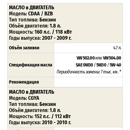
МАСЛО в ДВИГАТЕЛЬ
Модель:
CDAA
/
BZB
Тип топлива:
Бензин
Объём двигателя:
1.8 л.
Мощность:
160 л.с. / 118 кВт
Годы выпуска:
2007 - 2009 г.
Объём заливки
4.7 л.
VW 502.00
или
VW 504.00
Спецификация масла
SAE 0W30
/
5W30
/
5W-40
Периодичность замены: 7 тыс. км. *
Рекомендация
МАСЛО в ДВИГАТЕЛЬ
Модель:
CGYA
Тип топлива:
Бензин
Объём двигателя:
1.8 л.
Мощность:
152 л.с. / 112 кВт
Годы выпуска:
2010 - 2010 г.