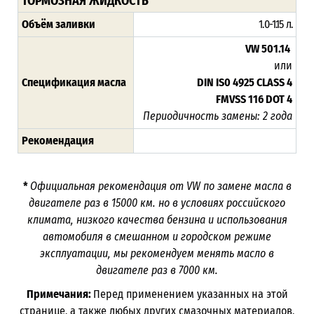
ТОРМОЗНАЯ ЖИДКОСТЬ
Объём заливки
1.0-1.15 л.
VW 501.14
или
Спецификация масла
DIN IS0 4925 CLASS 4
FMVSS 116 DOT 4
Периодичность замены: 2 года
Рекомендация
*
Официальная рекомендация от VW по замене масла в
двигателе раз в 15000 км. но в условиях российского
климата, низкого качества бензина и использования
автомобиля в смешанном и городском режиме
эксплуатации, мы рекомендуем менять масло в
двигателе раз в 7000 км.
Примечания:
Перед применением указанных на этой
странице, а также любых других смазочных материалов,