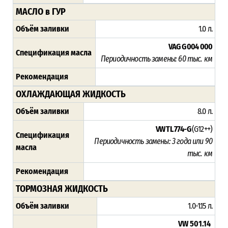
МАСЛО в ГУР
Объём заливки
1.0 л.
VAG G 004 000
Спецификация масла
Периодичность замены:
60 тыс. км
Рекомендация
ОХЛАЖДАЮЩАЯ ЖИДКОСТЬ
Объём заливки
8.0 л.
VW TL 774-G
(G12++)
Спецификация
Периодичность замены: 3 года или 90
масла
тыс. км
Рекомендация
ТОРМОЗНАЯ ЖИДКОСТЬ
Объём заливки
1.0-1.15 л.
VW 501.14