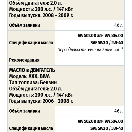
Объём двигателя:
2.0 л.
Мощность:
200 л.с. / 147 кВт
Годы выпуска:
2008 - 2009 г.
Объём заливки
4.6 л.
VW 502.00
или
VW 504.00
Спецификация масла
SAE
5W30
/
5W-40
Периодичность замены: 7 тыс. км. *
Рекомендация
МАСЛО в ДВИГАТЕЛЬ
Модель:
AXX, BWA
Тип топлива:
Бензин
Объём двигателя:
2.0 л.
Мощность:
200 л.с. / 147 кВт
Годы выпуска:
2006 - 2008 г.
Объём заливки
4.6 л.
VW 502.00
или
VW 504.00
Спецификация масла
SAE
5W30
/
5W-40