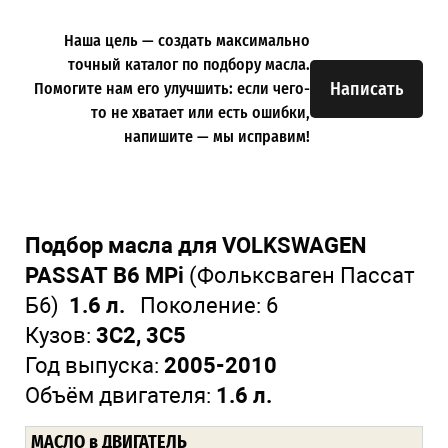
Наша цель — создать максимально
точный каталог по подбору масла.
Написать
Помогите нам его улучшить: если чего-
то не хватает или есть ошибки,
напишите — мы исправим!
Подбор масла для VOLKSWAGEN
PASSAT B6 MPi
(Фольксваген Пассат
Б6)
1.6 л.
Поколение:
6
Кузов:
3C2, 3C5
Год выпуска:
2005-2010
Объём двигателя:
1.6 л.
МАСЛО в ДВИГАТЕЛЬ