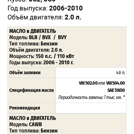
Год выпуска:
2006-2010
Объём двигателя:
2.0 л.
МАСЛО в ДВИГАТЕЛЬ
Модель:
BLR
/
BVX
/
BVY
Тип топлива:
Бензин
Объём двигателя:
2.0 л.
Мощность:
150 л.с. / 110 кВт
Годы выпуска:
2006 - 2010 г.
Объём заливки
4.6 л.
VW 502.00
или
VW 504.00
Спецификация масла
SAE
5W30
Периодичность замены: 7 тыс. км. *
Рекомендация
МАСЛО в ДВИГАТЕЛЬ
Модель:
CAWB
Тип топлива:
Бензин