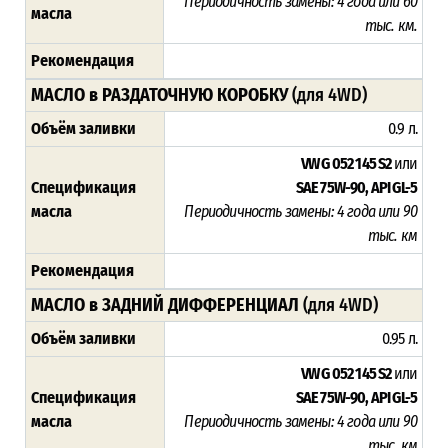
Периодичность замены: 4 года или 60
масла
тыс. км.
Рекомендация
МАСЛО в РАЗДАТОЧНУЮ КОРОБКУ
(для 4WD)
Объём заливки
0.9 л.
VW G 052 145 S2
или
Спецификация
SAE 75W-90, API GL-5
масла
Периодичность замены: 4 года или 90
тыс. км
Рекомендация
МАСЛО в ЗАДНИЙ ДИФФЕРЕНЦИАЛ
(для 4WD)
Объём заливки
0.95 л.
VW G 052 145 S2
или
Спецификация
SAE 75W-90, API GL-5
масла
Периодичность замены: 4 года или 90
тыс. км