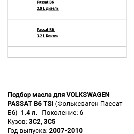
Passat B6
2.0 L Дизель
Passat B6
3.2 L Бензин
Подбор масла для VOLKSWAGEN
PASSAT B6 TSi
(Фольксваген Пассат
Б6)
1.4 л.
Поколение:
6
Кузов:
3C2, 3C5
Год выпуска:
2007-2010