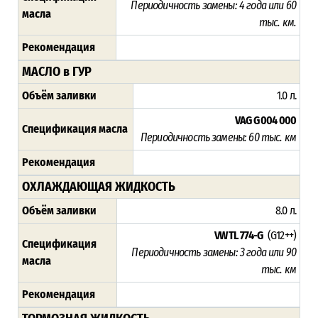
Периодичность замены: 4 года или 60
масла
тыс. км.
Рекомендация
МАСЛО в ГУР
Объём заливки
1.0 л.
VAG G 004 000
Спецификация масла
Периодичность замены:
60 тыс. км
Рекомендация
ОХЛАЖДАЮЩАЯ ЖИДКОСТЬ
Объём заливки
8.0 л.
VW TL 774-G
(G12++)
Спецификация
Периодичность замены: 3 года или 90
масла
тыс. км
Рекомендация