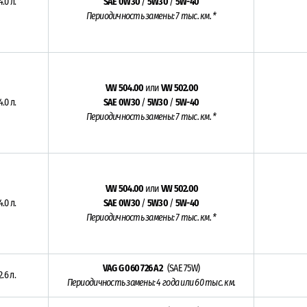
4.0 л.
SAE 0W30
/
5W30
/
5W-40
Периодичность замены: 7 тыс. км. *
VW 504.00
или
VW 502.00
4.0 л.
SAE 0W30
/
5W30
/
5W-40
Периодичность замены: 7 тыс. км. *
VW 504.00
или
VW 502.00
4.0 л.
SAE 0W30
/
5W30
/
5W-40
Периодичность замены: 7 тыс. км. *
VAG G 060 726 A2
(SAE 75W)
2.6 л.
Периодичность замены: 4 года или 60 тыс. км.