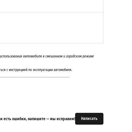
и использования автомобиля в смешанном и городском режиме
ься с инструкцией по эксплуатации автомобиля.
Написать
или есть ошибки, напишите — мы исправим!