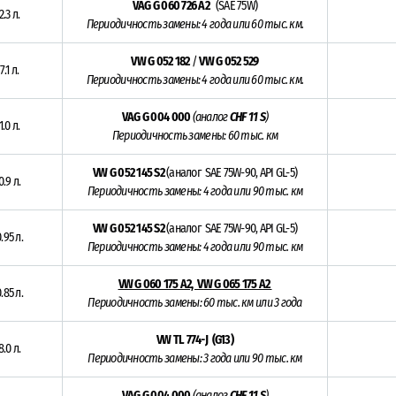
VAG G 060 726 A2
(SAE 75W)
2.3 л.
Периодичность замены: 4 года или 60 тыс. км.
VW G 052 182
/
VW G 052 529
7.1 л.
Периодичность замены: 4 года или 60 тыс. км.
VAG G 004 000
(аналог
CHF 11 S
)
1.0 л.
Периодичность замены: 60 тыс. км
VW G 052 145 S2
(аналог SAE 75W-90, API GL-5)
0.9 л.
Периодичность замены: 4 года или 90 тыс. км
VW G 052 145 S2
(аналог SAE 75W-90, API GL-5)
.95 л.
Периодичность замены: 4 года или 90 тыс. км
VW G 060 175 A2, VW G 065 175 A2
.85 л.
Периодичность замены: 60 тыс. км или 3 года
VW TL 774-J (G13)
8.0 л.
Периодичность замены: 3 года или 90 тыс. км
VAG G 004 000
(аналог
CHF 11 S
)