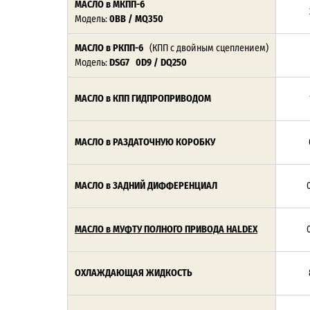
МАСЛО в МКПП-6
Модель:
0BB / MQ350
МАСЛО в РКПП-6
(КПП с двойным сцеплением)
Модель:
DSG7 0D9 / DQ250
МАСЛО в КПП ГИДПРОПРИВОДОМ
МАСЛО в РАЗДАТОЧНУЮ КОРОБКУ
МАСЛО в ЗАДНИЙ ДИФФЕРЕНЦИАЛ
0
МАСЛО в МУФТУ ПОЛНОГО ПРИВОДА HALDEX
0
ОХЛАЖДАЮЩАЯ ЖИДКОСТЬ