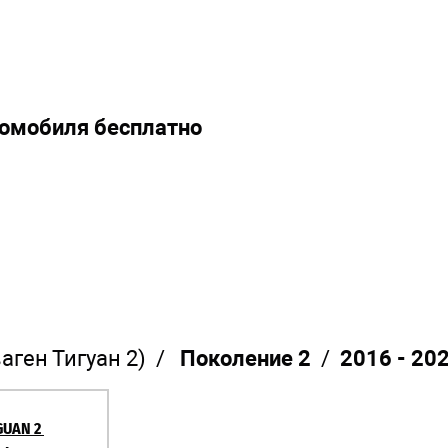
томобиля бесплатно
аген Тигуан 2) /
Поколение 2
/
2016 - 20
GUAN 2