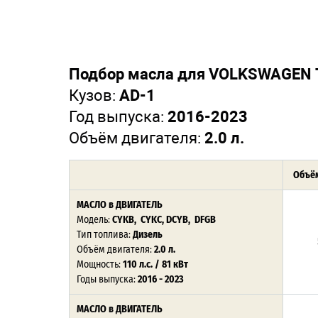
Подбор масла для VOLKSWAGEN 
Кузов:
AD-1
Год выпуска:
2016-2023
Объём двигателя:
2.0 л.
Объём
МАСЛО в ДВИГАТЕЛЬ
Модель:
CYKB, CYKC, DCYB, DFGB
Тип топлива:
Дизель
Объём двигателя:
2.0 л.
Мощность:
110 л.с. / 81 кВт
Годы выпуска:
2016 - 2023
МАСЛО в ДВИГАТЕЛЬ