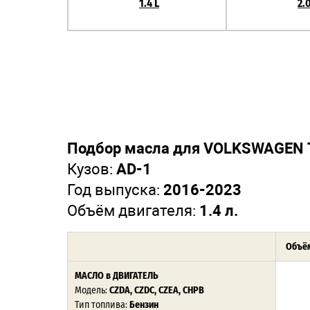
1.4 L
2.0
Подбор масла для VOLKSWAGEN 
Кузов:
AD-1
Год выпуска:
2016-2023
Объём двигателя:
1.4 л.
Объём
МАСЛО в ДВИГАТЕЛЬ
Модель:
CZDA, CZDC, CZEA, CHPB
Тип топлива:
Бензин