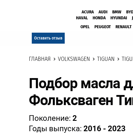
ACURA
AUDI
BMW
BY
HAVAL
HONDA
HYUNDAI
OPEL
PEUGEOT
RENAULT
Оставить отзыв
ГЛАВНАЯ
VOLKSWAGEN
TIGUAN
TIGU
Подбор масла д
Фольксваген Ти
Поколение:
2
Годы выпуска:
2016 - 2023