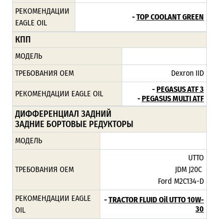
РЕКОМЕНДАЦИИ
-
TOP COOLANT GREEN
EAGLE OIL
КПП
МОДЕЛЬ
ТРЕБОВАНИЯ ОЕМ
Dexron IID
-
PEGASUS ATF 3
РЕКОМЕНДАЦИИ EAGLE OIL
-
PEGASUS MULTI ATF
ДИФФЕРЕНЦИАЛ ЗАДНИЙ
ЗАДНИЕ БОРТОВЫЕ РЕДУКТОРЫ
МОДЕЛЬ
UTTO
ТРЕБОВАНИЯ ОЕМ
JDM J20C
Ford M2C134-D
РЕКОМЕНДАЦИИ EAGLE
-
TRACTOR FLUID Oil UTTO 10W-
30
OIL