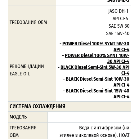
S4D104E-3
JASO DH-1
API CI-4
ТРЕБОВАНИЯ ОЕМ
SAE 5W-30
SAE 15W-40
-
POWER Diesel 100% SYNT 5W-30
API CI-4
-
POWER Diesel 100% SYNT 10W-
30 API CI-4
РЕКОМЕНДАЦИИ
-
BLACK Diesel Semi-Sint 5W-30 API
CI-4
EAGLE OIL
-
BLACK Diesel Semi-Sint 10W-30
API CI-4
-
BLACK Diesel Semi-Sint 15W-40
API CI-4
СИСТЕМА ОХЛАЖДЕНИЯ
МОДЕЛЬ
ТРЕБОВАНИЯ
Вода с антифризом (на
ОЕМ
этиленгликолевой основе), HOAT