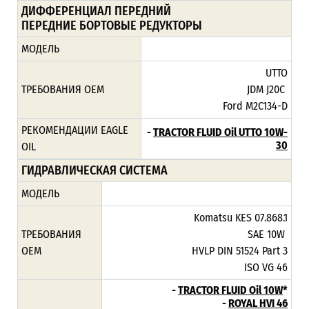
ДИФФЕРЕНЦИАЛ ПЕРЕДНИЙ
ПЕРЕДНИЕ БОРТОВЫЕ РЕДУКТОРЫ
МОДЕЛЬ
UTTO
ТРЕБОВАНИЯ ОЕМ
JDM J20C
Ford M2C134-D
РЕКОМЕНДАЦИИ EAGLE
-
TRACTOR FLUID Oil UTTO 10W-
30
OIL
ГИДРАВЛИЧЕСКАЯ СИСТЕМА
МОДЕЛЬ
Komatsu KES 07.868.1
ТРЕБОВАНИЯ
SAE 10W
ОЕМ
HVLP DIN 51524 Part 3
ISO VG 46
-
TRACTOR FLUID Oil 10W
*
-
ROYAL HVI 46