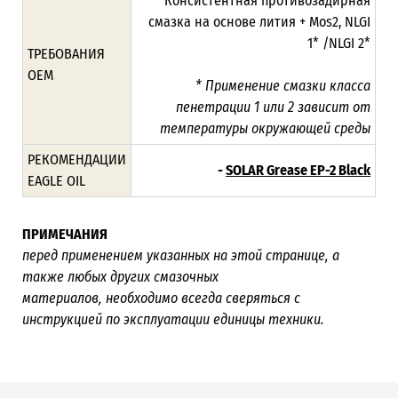
Консистентная противозадирная
смазка на основе лития + Mos2, NLGI
1* /NLGI 2*
ТРЕБОВАНИЯ
ОЕМ
* Применение смазки класса
пенетрации 1 или 2 зависит от
температуры окружающей среды
РЕКОМЕНДАЦИИ
-
SOLAR Grease EP-2 Black
EAGLE OIL
ПРИМЕЧАНИЯ
перед применением указанных на этой странице, а
также любых других смазочных
материалов, необходимо всегда сверяться с
инструкцией по эксплуатации единицы техники.