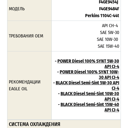
F4GE9454J
МОДЕЛЬ
F4GE9484F
Perkins 1104C-44t
API CH-4
SAE 5W-30
ТРЕБОВАНИЯ ОЕМ
SAE 10W-30
SAE 15W-40
-
POWER Diesel 100% SYNT 5W-30
API CI-4
-
POWER Diesel 100% SYNT 10W-
30 API CI-4
РЕКОМЕНДАЦИИ
-
BLACK Diesel Semi-Sint 5W-30 API
CI-4
EAGLE OIL
-
BLACK Diesel Semi-Sint 10W-30
API CI-4
-
BLACK Diesel Semi-Sint 15W-40
API CI-4
СИСТЕМА ОХЛАЖДЕНИЯ