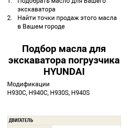
Подобрать масло для Вашего
экскаватора
Найти точки продаж этого масла
в Вашем городе
Подбор масла для
экскаватора погрузчика
HYUNDAI
Модификации
H930C, H940C, H930S, H940S
ДВИГАТЕЛЬ