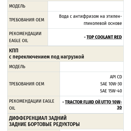
МОДЕЛЬ
Вода с антифризом на этилен-
ТРЕБОВАНИЯ ОЕМ
гликолевой основе
РЕКОМЕНДАЦИИ
-
TOP COOLANT RED
EAGLE OIL
КПП
с переключением под нагрузкой
МОДЕЛЬ
API CD
ТРЕБОВАНИЯ ОЕМ
SAE 10W-30
SAE 15W-40
РЕКОМЕНДАЦИИ EAGLE
-
TRACTOR FLUID Oil UTTO 10W-
30
OIL
ДИФФЕРЕНЦИАЛ ЗАДНИЙ
ЗАДНИЕ БОРТОВЫЕ РЕДУКТОРЫ