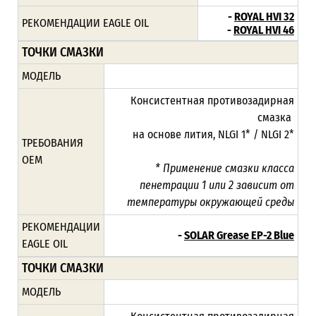
-
ROYAL HVI 32
РЕКОМЕНДАЦИИ EAGLE OIL
-
ROYAL HVI 46
ТОЧКИ СМАЗКИ
МОДЕЛЬ
Консистентная противозадирная
смазка
на основе лития, NLGI 1* / NLGI 2*
ТРЕБОВАНИЯ
ОЕМ
* Применение смазки класса
пенетрации 1 или 2 зависит от
температуры окружающей среды
РЕКОМЕНДАЦИИ
-
SOLAR Grease EP-2 Blue
EAGLE OIL
ТОЧКИ СМАЗКИ
МОДЕЛЬ